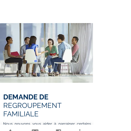
DEMANDE DE
REGROUPEMENT
FAMILIALE
Nous pouvons vous aider à parrainer certains
membres de votre famille afin qu’ils deviennent